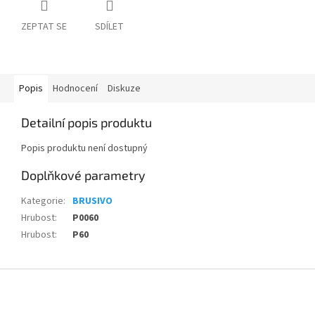
ZEPTAT SE
SDÍLET
Popis
Hodnocení
Diskuze
Detailní popis produktu
Popis produktu není dostupný
Doplňkové parametry
Kategorie
:
BRUSIVO
Hrubost
:
P0060
Hrubost
:
P60
Z
á
p