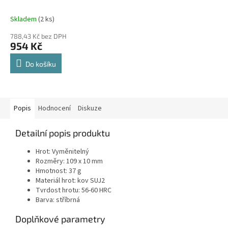
Skladem
(2 ks)
788,43 Kč bez DPH
954 Kč
Do košíku
Popis
Hodnocení
Diskuze
Detailní popis produktu
Hrot: Vyměnitelný
Rozměry: 109 x 10 mm
Hmotnost: 37 g
Materiál hrot: kov SUJ2
Tvrdost hrotu: 56-60 HRC
Barva: stříbrná
Doplňkové parametry