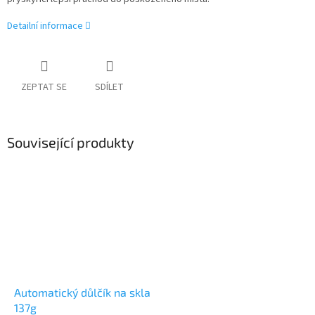
Detailní informace
ZEPTAT SE
SDÍLET
Související produkty
Automatický důlčík na skla
137g