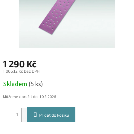
1 290 Kč
1 066,12 Kč bez DPH
Měrná
Skladem
(5 ks)
cena:
Můžeme doručit do:
10.8.2026
Přidat do košíku