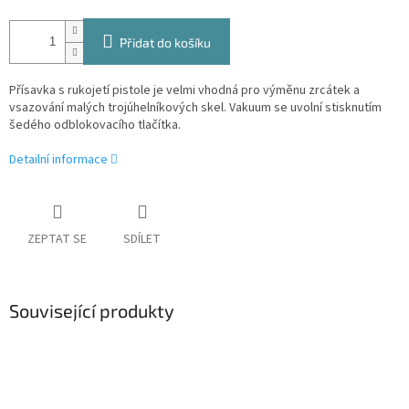
Přidat do košíku
Přísavka s rukojetí pistole je velmi vhodná pro výměnu zrcátek a
vsazování malých trojúhelníkových skel. Vakuum se uvolní stisknutím
šedého odblokovacího tlačítka.
Detailní informace
ZEPTAT SE
SDÍLET
Související produkty