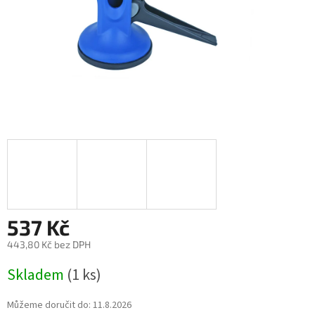
537 Kč
443,80 Kč bez DPH
Měrná
Skladem
(1 ks)
cena:
Můžeme doručit do:
11.8.2026