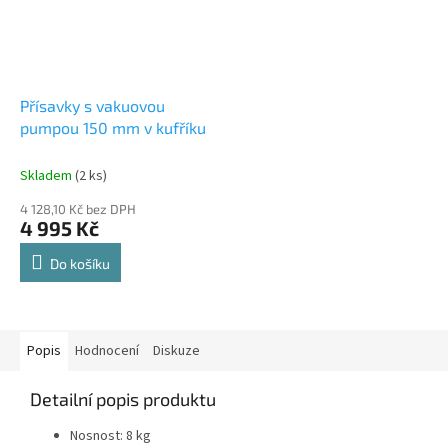
Přísavky s vakuovou
pumpou 150 mm v kufříku
Skladem
(2 ks)
4 128,10 Kč bez DPH
4 995 Kč
Do košíku
Popis
Hodnocení
Diskuze
Detailní popis produktu
Nosnost: 8 kg