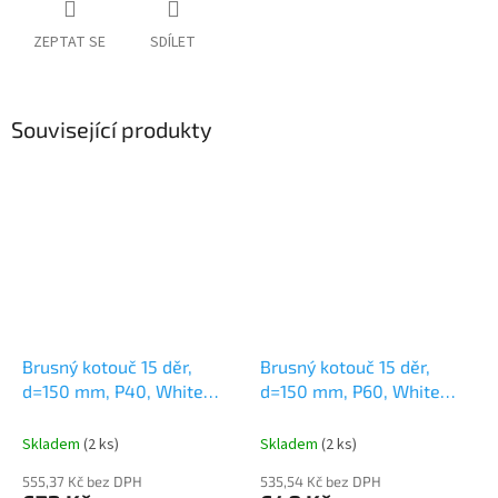
ZEPTAT SE
SDÍLET
Související produkty
Brusný kotouč 15 děr,
Brusný kotouč 15 děr,
d=150 mm, P40, White
d=150 mm, P60, White
Line - bal. 50 ks
Line - bal. 50 ks
Skladem
(2 ks)
Skladem
(2 ks)
555,37 Kč bez DPH
535,54 Kč bez DPH