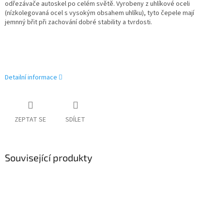
odřezávače autoskel po celém světě.
Vyrobeny z uhlíkové oceli
(nízkolegovaná ocel s vysokým obsahem uhlíku), tyto čepele mají
jemnný břit při zachování dobré stability a tvrdosti.
Detailní informace
ZEPTAT SE
SDÍLET
Související produkty