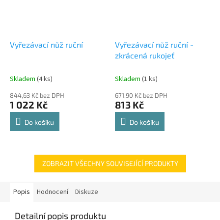
Vyřezávací nůž ruční
Vyřezávací nůž ruční -
zkrácená rukojeť
Skladem
(4 ks)
Skladem
(1 ks)
844,63 Kč bez DPH
671,90 Kč bez DPH
1 022 Kč
813 Kč
Do košíku
Do košíku
ZOBRAZIT VŠECHNY SOUVISEJÍCÍ PRODUKTY
Popis
Hodnocení
Diskuze
Detailní popis produktu