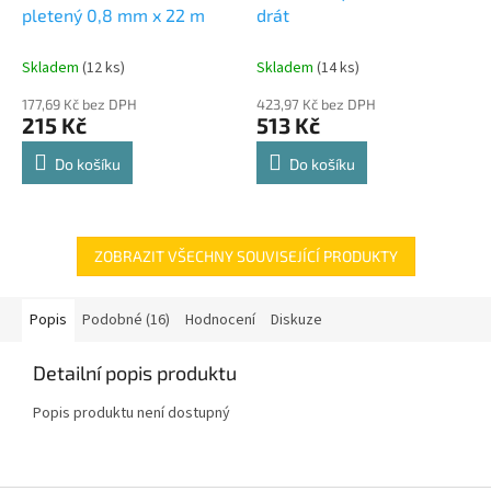
pletený 0,8 mm x 22 m
drát
Skladem
(12 ks)
Skladem
(14 ks)
177,69 Kč bez DPH
423,97 Kč bez DPH
215 Kč
513 Kč
Do košíku
Do košíku
ZOBRAZIT VŠECHNY SOUVISEJÍCÍ PRODUKTY
Popis
Podobné (16)
Hodnocení
Diskuze
Detailní popis produktu
Popis produktu není dostupný