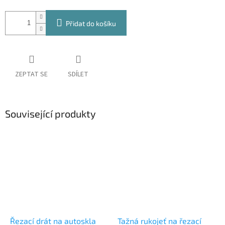
Přidat do košíku
ZEPTAT SE
SDÍLET
Související produkty
Řezací drát na autoskla
Tažná rukojeť na řezací