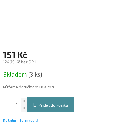
151 Kč
124,79 Kč bez DPH
Měrná
Skladem
(3 ks)
cena:
Můžeme doručit do:
10.8.2026
Přidat do košíku
Detailní informace