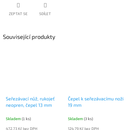
ZEPTAT SE
SDÍLET
Související produkty
Seřezávací nůž, rukojeť
Čepel k seřezávacímu noži
neopren, čepel 13 mm
19 mm
Skladem
(1 ks)
Skladem
(3 ks)
472,73 Kč bez DPH
124,79 Kč bez DPH