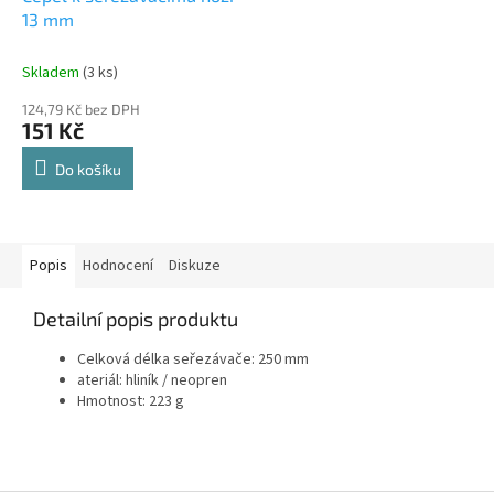
13 mm
Skladem
(3 ks)
124,79 Kč bez DPH
151 Kč
Do košíku
Popis
Hodnocení
Diskuze
Detailní popis produktu
Celková délka seřezávače: 250 mm
ateriál: hliník / neopren
Hmotnost: 223 g