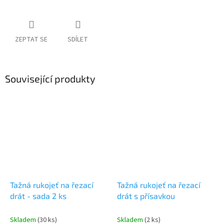
ZEPTAT SE
SDÍLET
Související produkty
Tažná rukojeť na řezací
Tažná rukojeť na řezací
drát - sada 2 ks
drát s přísavkou
Skladem
(30 ks)
Skladem
(2 ks)